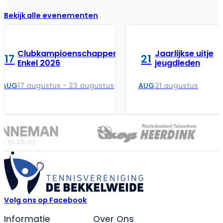
Bekijk alle evenementen
Clubkampioenschappen
Jaarlijkse uitje
17
21
Enkel 2026
jeugdleden
AUG
AUG
17 augustus - 23 augustus
21 augustus
Volg ons op Facebook
Informatie
Over Ons