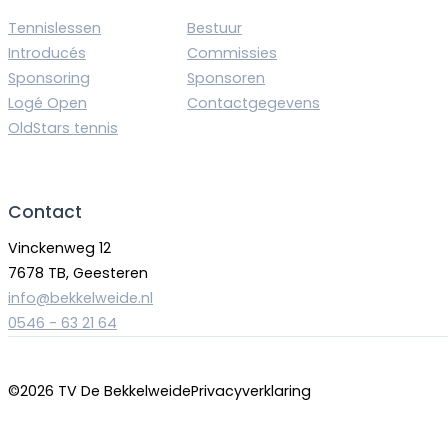
Tennislessen
Bestuur
Introducés
Commissies
Sponsoring
Sponsoren
Logé Open
Contactgegevens
OldStars tennis
Contact
Vinckenweg 12
7678 TB, Geesteren
info@bekkelweide.nl
0546 - 63 21 64
©2026 TV De Bekkelweide
Privacyverklaring