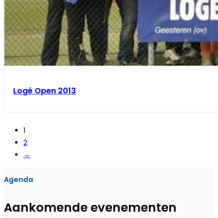
Logé Open 2013
1
2
→
Agenda
Aankomende evenementen