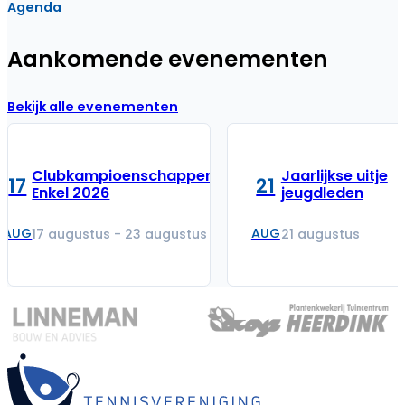
Agenda
Aankomende evenementen
Bekijk alle evenementen
Clubkampioenschappen
Jaarlijkse uitje
17
21
Enkel 2026
jeugdleden
AUG
AUG
17 augustus - 23 augustus
21 augustus