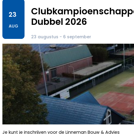
Clubkampioenschapp
23
Dubbel 2026
AUG
23 augustus - 6 september
Je kunt je inschrijven voor de Linneman Bouw & Advies