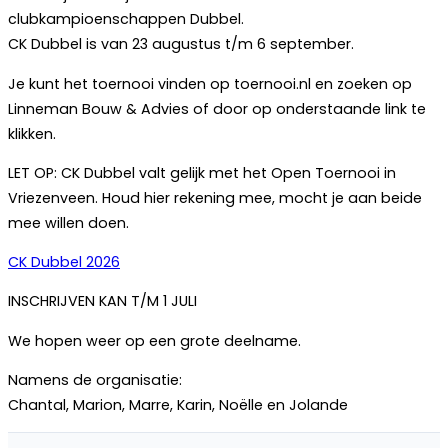
clubkampioenschappen Dubbel.
CK Dubbel is van 23 augustus t/m 6 september.
Je kunt het toernooi vinden op toernooi.nl en zoeken op
Linneman Bouw & Advies of door op onderstaande link te
klikken.
LET OP: CK Dubbel valt gelijk met het Open Toernooi in
Vriezenveen. Houd hier rekening mee, mocht je aan beide
mee willen doen.
CK Dubbel 2026
INSCHRIJVEN KAN T/M 1 JULI
We hopen weer op een grote deelname.
Namens de organisatie:
Chantal, Marion, Marre, Karin, Noëlle en Jolande