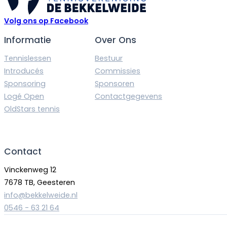
Volg ons op Facebook
Informatie
Over Ons
Tennislessen
Bestuur
Introducés
Commissies
Sponsoring
Sponsoren
Logé Open
Contactgegevens
OldStars tennis
Contact
Vinckenweg 12
7678 TB, Geesteren
info@bekkelweide.nl
0546 - 63 21 64